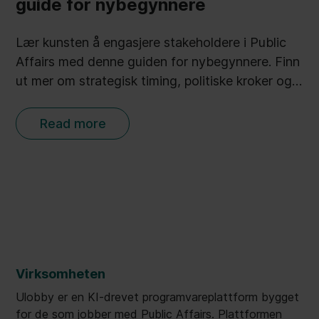
guide for nybegynnere
Lær kunsten å engasjere stakeholdere i Public
Affairs med denne guiden for nybegynnere. Finn
ut mer om strategisk timing, politiske kroker og
effektiv oppfølging for å styrke din innflytelse.
Read more
Virksomheten
Ulobby er en KI-drevet programvareplattform bygget
for de som jobber med Public Affairs. Plattformen