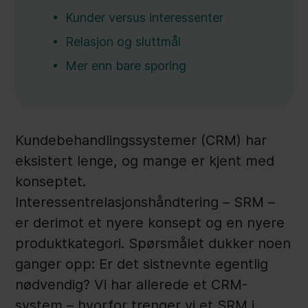
Kunder versus interessenter
Relasjon og sluttmål
Mer enn bare sporing
Kundebehandlingssystemer (CRM) har
eksistert lenge, og mange er kjent med
konseptet.
Interessentrelasjonshåndtering – SRM –
er derimot et nyere konsept og en nyere
produktkategori. Spørsmålet dukker noen
ganger opp: Er det sistnevnte egentlig
nødvendig? Vi har allerede et CRM-
system – hvorfor trenger vi et SRM i