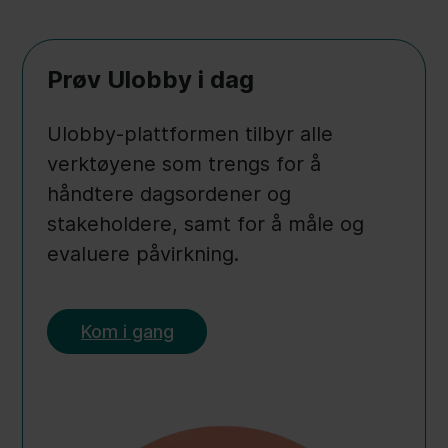
Prøv Ulobby i dag
Ulobby-plattformen tilbyr alle
verktøyene som trengs for å
håndtere dagsordener og
stakeholdere, samt for å måle og
evaluere påvirkning.
Kom i gang