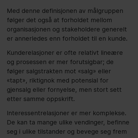
Med denne definisjonen av målgruppen
følger det også at forholdet mellom
organisasjonen og stakeholdere generelt
er annerledes enn forholdet til en kunde.
Kunderelasjoner er ofte relativt lineære
og prosessen er mer forutsigbar; de
følger salgstrakten mot «salg» eller
«tapt», riktignok med potensial for
gjensalg eller fornyelse, men stort sett
etter samme oppskrift.
Interessentrelasjoner er mer komplekse.
De kan ta mange ulike vendinger, befinne
seg i ulike tilstander og bevege seg frem