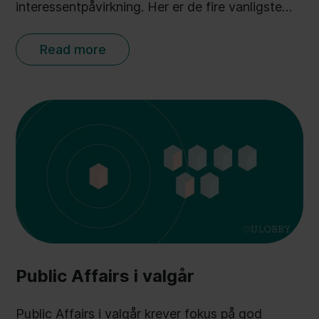
interessentpåvirkning. Her er de fire vanligste
feilene – og hvordan dere kan rette dem.
Read more
Public Affairs i valgår
Public Affairs i valgår krever fokus på god