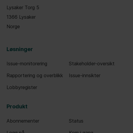
Lysaker Torg 5
1366 Lysaker
Norge
Løsninger
Issue-monitorering
Stakeholder-oversikt
Rapportering og overblikk
Issue-innsikter
Lobbyregister
Produkt
Abonnementer
Status
Logg på
Kom i gang