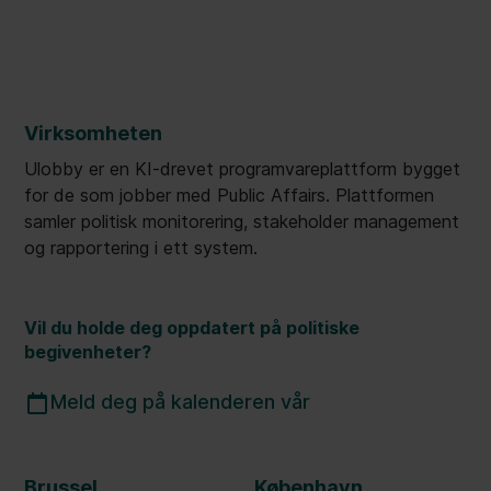
Virksomheten
Ulobby er en KI-drevet programvareplattform bygget
for de som jobber med Public Affairs. Plattformen
samler politisk monitorering, stakeholder management
og rapportering i ett system.
Vil du holde deg oppdatert på politiske
begivenheter?
Meld deg på kalenderen vår
Brussel
København