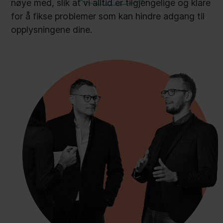
nøye med, slik at vi alltid er tilgjengelige og klare
for å fikse problemer som kan hindre adgang til
opplysningene dine.