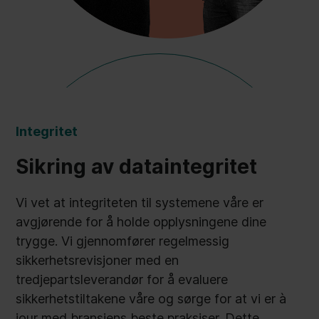
Integritet
Sikring av dataintegritet
Vi vet at integriteten til systemene våre er
avgjørende for å holde opplysningene dine
trygge. Vi gjennomfører regelmessig
sikkerhetsrevisjoner med en
tredjepartsleverandør for å evaluere
sikkerhetstiltakene våre og sørge for at vi er à
jour med bransjens beste praksiser. Dette