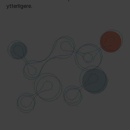
ytterligere.