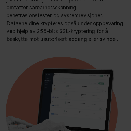
omfatter sårbarhetsskanning,
penetrasjonstester og systemrevisjoner.
Dataene dine krypteres også under oppbevaring
ved hjelp av 256-bits SSL-kryptering for å
beskytte mot uautorisert adgang eller svindel.