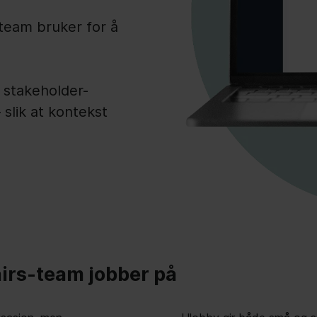
team bruker for å
, stakeholder-
 slik at kontekst
airs-team jobber på