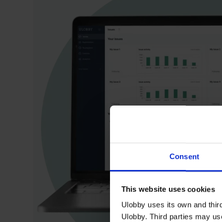
Consent
This website uses cookies
Ulobby uses its own and third
Ulobby. Third parties may us