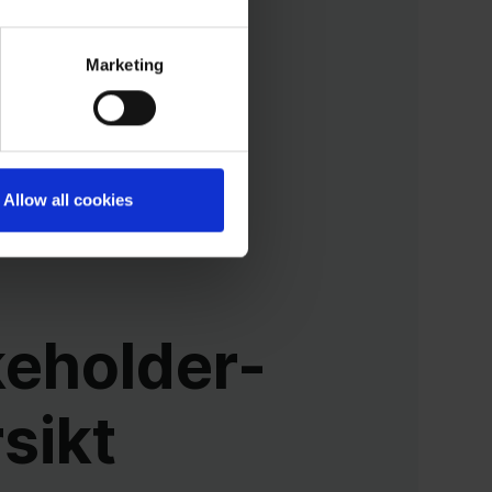
Marketing
ang
Allow all cookies
keholder-
sikt