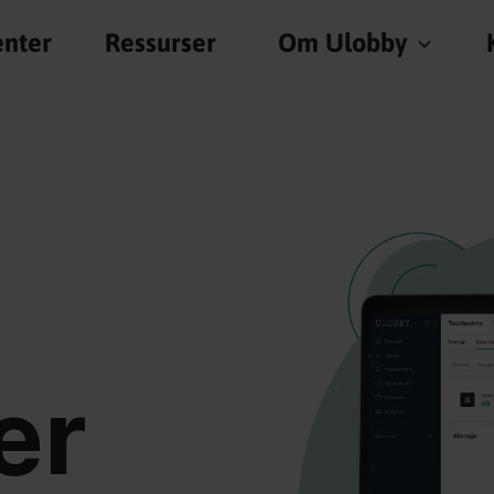
nter
Ressurser
Om Ulobby
er