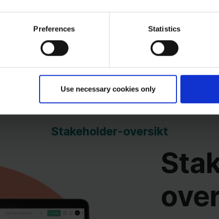
Preferences
Statistics
Kom i g
Use necessary cookies only
Stakeholder-oversikt
Sta
over