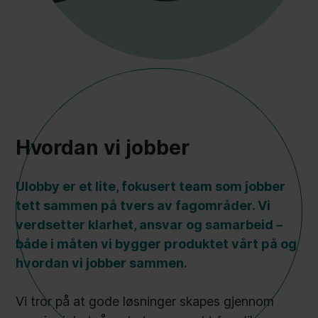
Hvordan vi jobber
Ulobby er et lite, fokusert team som jobber
tett sammen på tvers av fagområder. Vi
verdsetter klarhet, ansvar og samarbeid –
både i måten vi bygger produktet vårt på og
hvordan vi jobber sammen.
Vi tror på at gode løsninger skapes gjennom