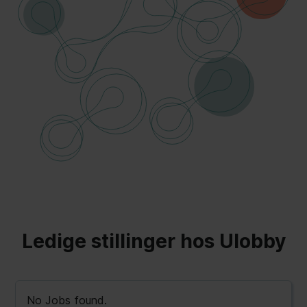
Ledige stillinger hos Ulobby
No Jobs found.