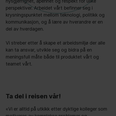
nysgjerrighet, åpenhet og respekt for ulike
perspektiver. Arbeidet vårt befinner seg i
krysningspunktet mellom teknologi, politikk og
kommunikasjon, og å lære av hverandre er en
del av hverdagen.
Vi streber etter å skape et arbeidsmiljø der alle
kan ta ansvar, utvikle seg og bidra på en
meningsfull måte både til produktet vårt og
teamet vårt.
Ta del i reisen vår!
«Vi er alltid på utkikk etter dyktige kolleger som
motiveres av komplekse problemer og