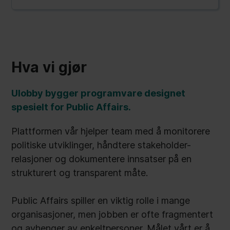
Hva vi gjør
Ulobby bygger programvare designet
spesielt for Public Affairs.
Plattformen vår hjelper team med å monitorere
politiske utviklinger, håndtere stakeholder-
relasjoner og dokumentere innsatser på en
strukturert og transparent måte.
Public Affairs spiller en viktig rolle i mange
organisasjoner, men jobben er ofte fragmentert
og avhenger av enkeltpersoner. Målet vårt er å