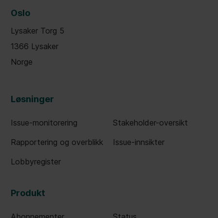
Oslo
Lysaker Torg 5
1366 Lysaker
Norge
Løsninger
Issue-monitorering
Stakeholder-oversikt
Rapportering og overblikk
Issue-innsikter
Lobbyregister
Produkt
Abonnementer
Status