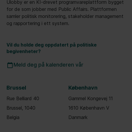
Ulobby er en KI-drevet programvareplattform bygget
for de som jobber med Public Affairs. Plattformen
samler politisk monitorering, stakeholder management
og rapportering i ett system.
Vil du holde deg oppdatert på politiske
begivenheter?
Meld deg på kalenderen vår
Brussel
København
Rue Belliard 40
Gammel Kongevej 11
Brussel, 1040
1610 København V
Belgia
Danmark