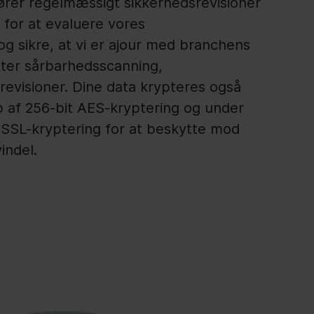
ører regelmæssigt sikkerhedsrevisioner
for at evaluere vores
og sikre, at vi er ajour med branchens
tter sårbarhedsscanning,
revisioner. Dine data krypteres også
 af 256-bit AES-kryptering og under
t SSL-kryptering for at beskytte mod
indel.