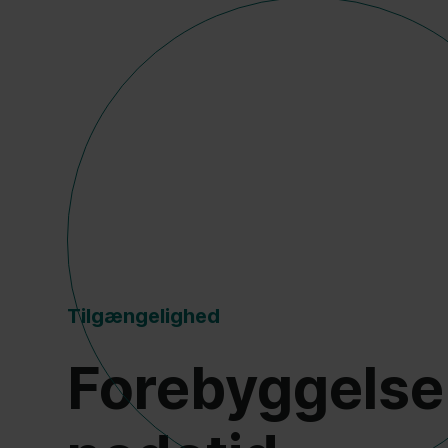
Tilgængelighed
Forebyggelse