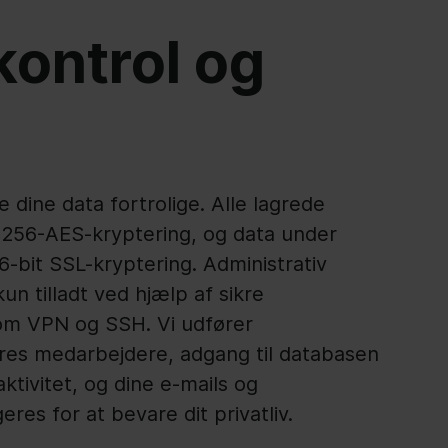
ontrol og
e dine data fortrolige. Alle lagrede
f 256-AES-kryptering, og data under
6-bit SSL-kryptering. Administrativ
un tilladt ved hjælp af sikre
om VPN og SSH. Vi udfører
ores medarbejdere, adgang til databasen
ktivitet, og dine e-mails og
res for at bevare dit privatliv.