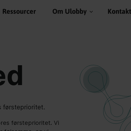
Ressourcer
Om Ulobby
Kontak
ed
førsteprioritet.
res førsteprioritet. Vi