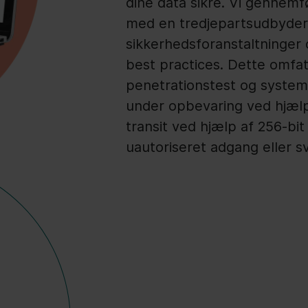
dine data sikre. Vi gennemf
med en tredjepartsudbyder 
sikkerhedsforanstaltninger 
best practices. Dette omfa
penetrationstest og system
under opbevaring ved hjælp
transit ved hjælp af 256-bi
uautoriseret adgang eller sv