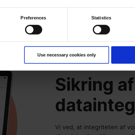
Preferences
Statistics
Use necessary cookies only
Integritet
Sikring af
datainteg
Vi ved, at integriteten af 