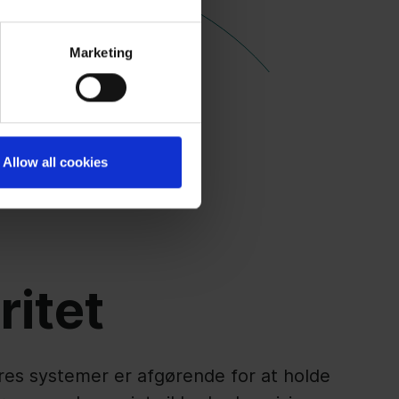
Marketing
Allow all cookies
ritet
vores systemer er afgørende for at holde