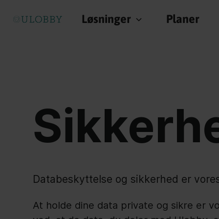
Løsninger
Planer
Sikkerh
Databeskyttelse og sikkerhed er vores 
At holde dine data private og sikre er vo