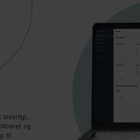
alvorligt,
ificeret og
p til