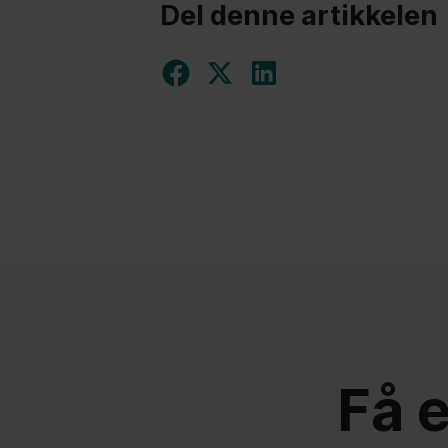
Del denne artikkelen
Få 