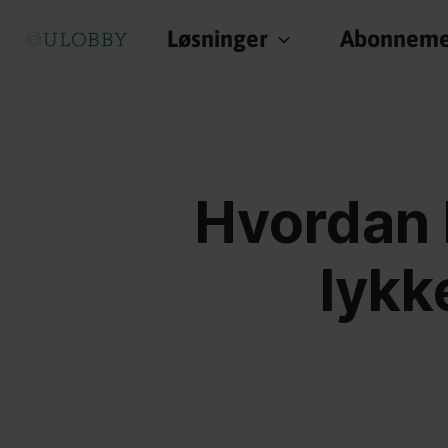
Løsninger
Abonneme
Hvordan k
lykk