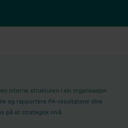
en interne strukturen i sin organisasjon
åle og rapportere PA-resultatene dine
es på et strategisk nivå