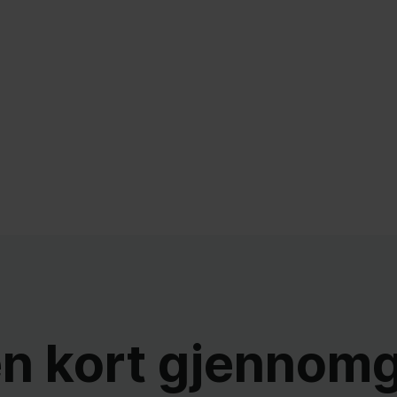
en kort gjennom