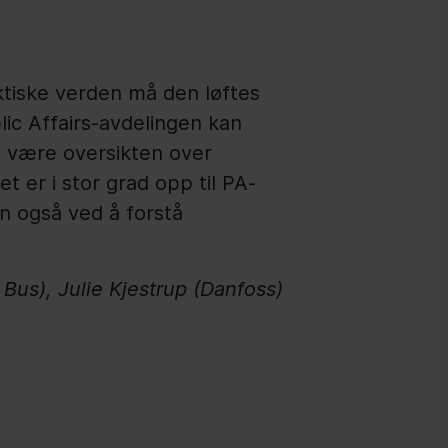
ektiske verden må den løftes
ic Affairs-avdelingen kan
et være oversikten over
 er i stor grad opp til PA-
n også ved å forstå
us), Julie Kjestrup (Danfoss)