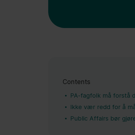
Contents
PA-fagfolk må forstå d
Ikke vær redd for å m
Public Affairs bør gjør