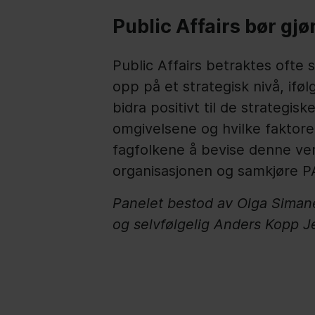
Public Affairs bør gjø
Public Affairs betraktes ofte 
opp på et strategisk nivå, if
bidra positivt til de strategi
omgivelsene og hvilke faktorer
fagfolkene å bevise denne ver
organisasjonen og samkjøre PA
Panelet bestod av Olga Simane
og selvfølgelig Anders Kopp J