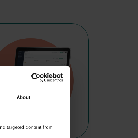
About
and targeted content from