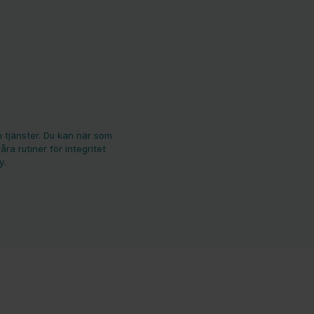
 tjänster. Du kan när som
ra rutiner för integritet
y.