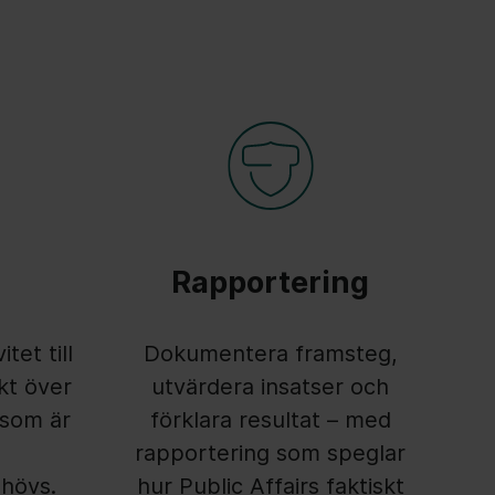
Rapportering
tet till
Dokumentera framsteg,
kt över
utvärdera insatser och
 som är
förklara resultat – med
rapportering som speglar
hövs.
hur Public Affairs faktiskt