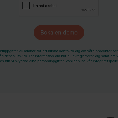
tuppgifter du lämnar för att kunna kontakta dig om våra produkter och
rån dessa utskick. För information om hur du avregistrerar dig samt om vå
ch hur vi skyddar dina personuppgifter, vänligen läs vår integritetspolic