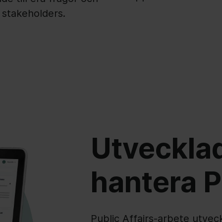
stakeholders.
Utvecklad
hantera P
Public Affairs-arbete utveck