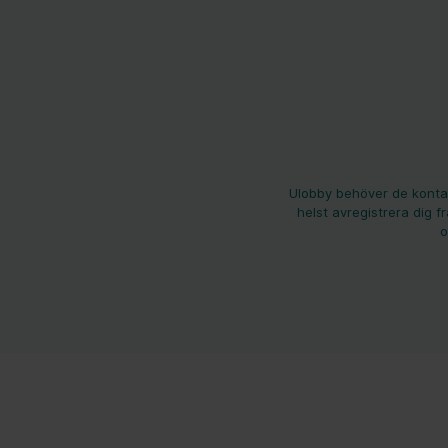
Ulobby behöver de kontak
helst avregistrera dig f
o