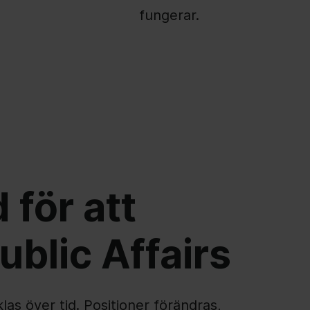
fungerar.
 för att
ublic Affairs
las över tid. Positioner förändras,