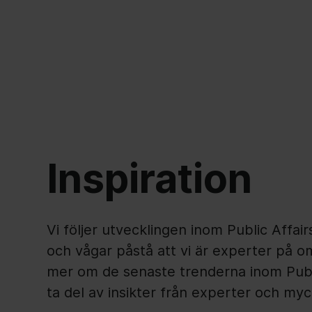
Inspiration
Vi följer utvecklingen inom Public Affai
och vågar påstå att vi är experter på o
mer om de senaste trenderna inom Publi
ta del av insikter från experter och my