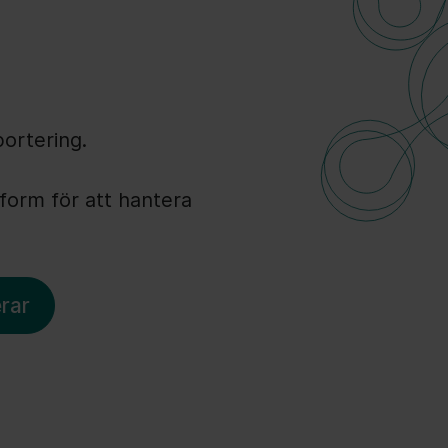
ortering.
tform för att hantera
rar