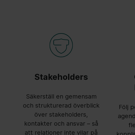
Stakeholders
Säkerställ en gemensam
och strukturerad överblick
Följ p
över stakeholders,
agend
kontakter och ansvar – så
fl
att relationer inte vilar på
koppla