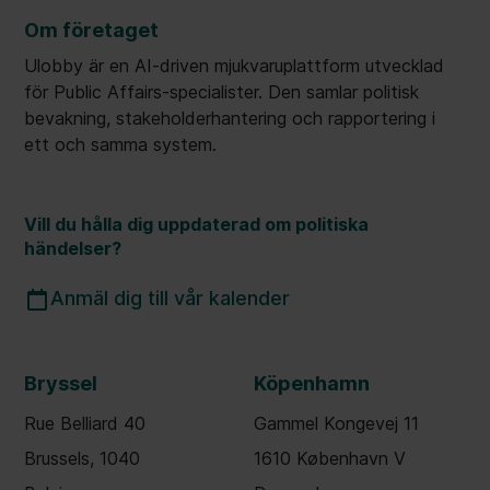
Om företaget
Ulobby är en AI-driven mjukvaruplattform utvecklad
för Public Affairs-specialister. Den samlar politisk
bevakning, stakeholderhantering och rapportering i
ett och samma system.
Vill du hålla dig uppdaterad om politiska
händelser?
Anmäl dig till vår kalender
Bryssel
Köpenhamn
Rue Belliard 40
Gammel Kongevej 11
Brussels, 1040
1610 København V