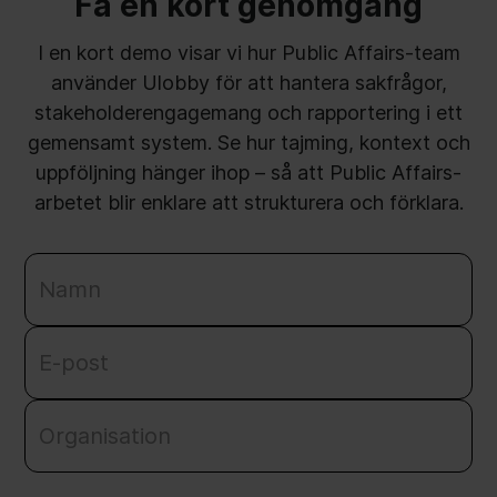
Få en kort genomgång
I en kort demo visar vi hur Public Affairs-team
använder Ulobby för att hantera sakfrågor,
stakeholderengagemang och rapportering i ett
gemensamt system. Se hur tajming, kontext och
uppföljning hänger ihop – så att Public Affairs-
arbetet blir enklare att strukturera och förklara.