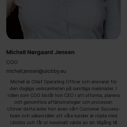
Michell Nørgaard Jensen
COO
michell.jensen@ulobby.eu
Michell är Chief Operating Officer och ansvarar för
den dagliga verksamheten på samtliga marknader. I
rollen som COO bistår hon CEO i att utforma, planera
och genomföra affärsstrategier och processer.
Utöver detta leder hon även vårt Customer Success-
team och säkerställer att våra kunder är nöjda med
Ulobby och får ut maximalt värde av sin tillgång till