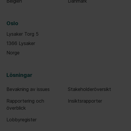
Belgien
Danmark
Oslo
Lysaker Torg 5
1366 Lysaker
Norge
Lösningar
Bevakning av issues
Stakeholderöversikt
Rapportering och
Insiktsrapporter
överblick
Lobbyregister