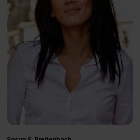
Sosun S. Breitenbach